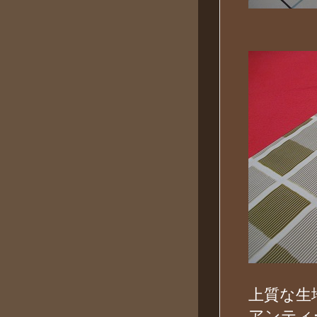
上質な生
アンティ