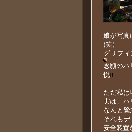
娘が写真
(笑）
グリフィ
念願のハ
悦
ただ私は
実は、ハ
なんと緊
それもデ
安全装置