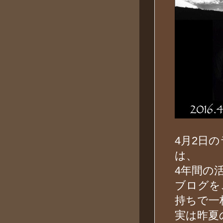
4月2日の
は、
4年間の
ブログを
持ちで一
実は昨夏