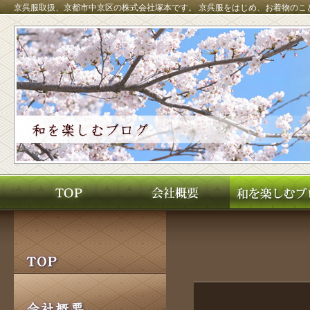
京呉服取扱、京都市中京区の株式会社塚本です。
京呉服をはじめ、お着物のこ