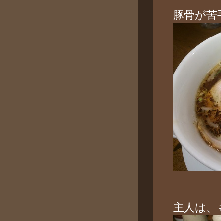
豚骨が苦
主人は、