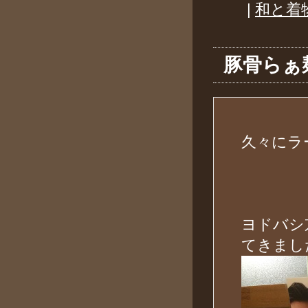
|
和と着
豚骨らぁ麺
久々にラ
ヨドバシ
てきまし