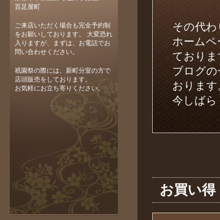
百足屋町
その代わり
ご来店いただく場合も完全予約制
をお願いしております。 大変恐れ
ホームペー
入りますが、まずは、お電話でお
問い合わせください。
ておりま
ブログの
祇園祭の際には、新町分室の方で
店頭販売をしております。
おります
お気軽にお立ち寄りください。
今しばら
お買い得