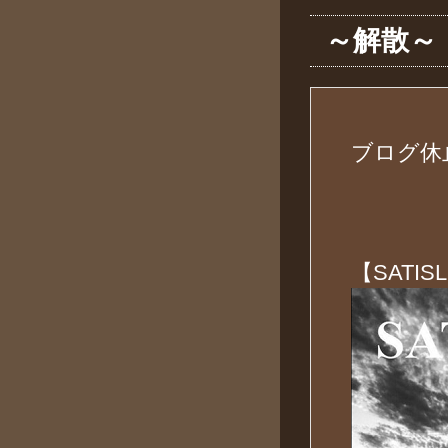
～解散～
ブログ休
【SATIS