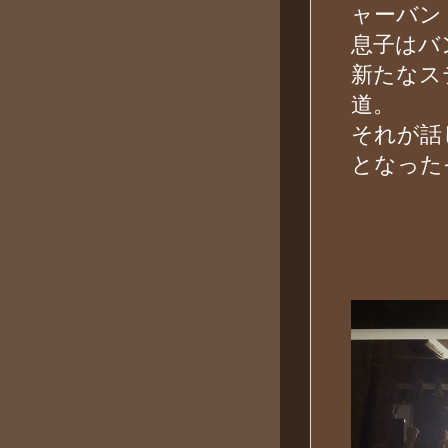
ャーバン
息子はバ
新たなス
道。
それが話
となった