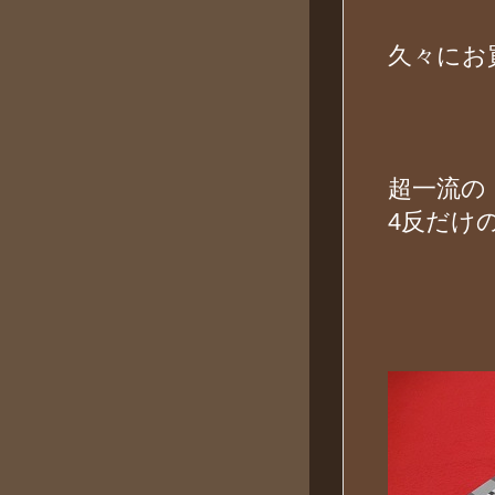
久々にお
超一流の
4反だけ