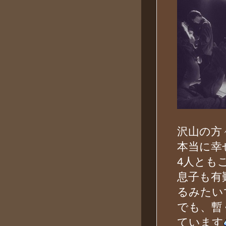
沢山の方
本当に幸
4人とも
息子も有
るみたい
でも、暫
ています