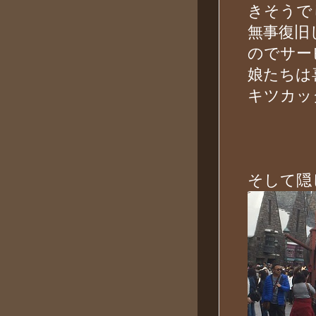
きそうで
無事復旧
のでサー
娘たちは
キツカッ
そして隠