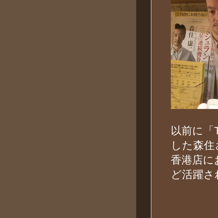
以前に「
した森住
香港店に
ど活躍さ