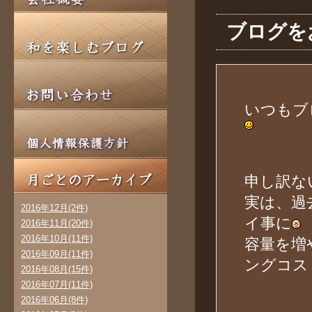
ブログを
いつもブ
申し訳な
実は、過
2016年12月(2件)
イ事に
2016年11月(20件)
2016年10月(11件)
容量を増
2016年09月(11件)
ングコス
2016年08月(15件)
2016年07月(11件)
2016年06月(8件)