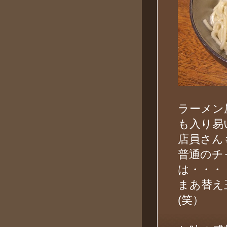
ラーメン
も入り易
店員さん
普通のチ
は・・・
まあ替え
(笑）