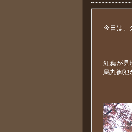
今日は、
紅葉が見
烏丸御池