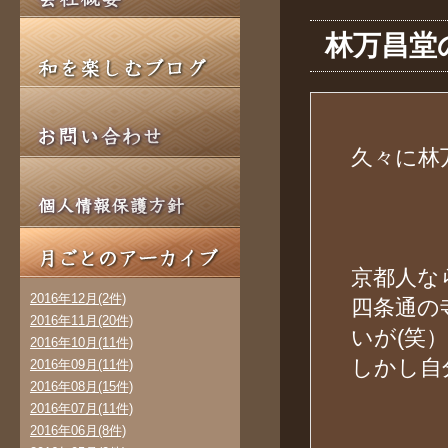
林万昌堂
久々に林
京都人な
2016年12月(2件)
四条通の
2016年11月(20件)
いが(笑）
2016年10月(11件)
しかし自
2016年09月(11件)
2016年08月(15件)
2016年07月(11件)
2016年06月(8件)