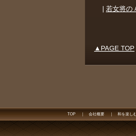
|
若女将の
▲PAGE TOP
TOP
｜
会社概要
｜
和を楽し