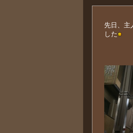
先日、主
した