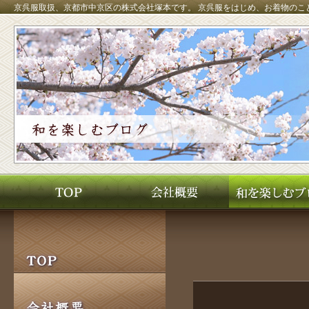
京呉服取扱、京都市中京区の株式会社塚本です。
京呉服をはじめ、お着物のこ