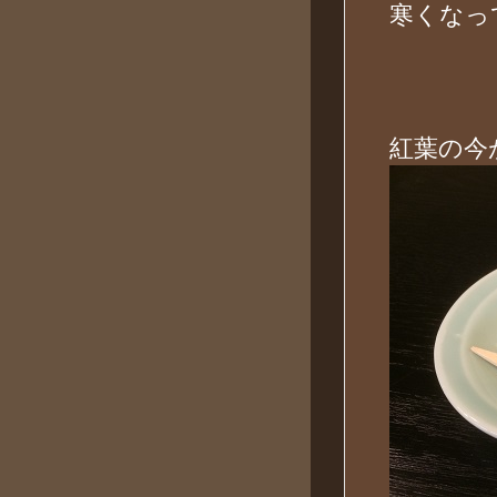
寒くなっ
紅葉の今