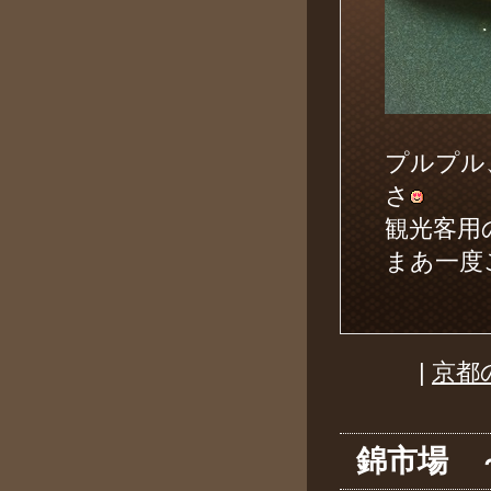
プルプル
さ
観光客用
まあ一度ご
|
京都
錦市場 