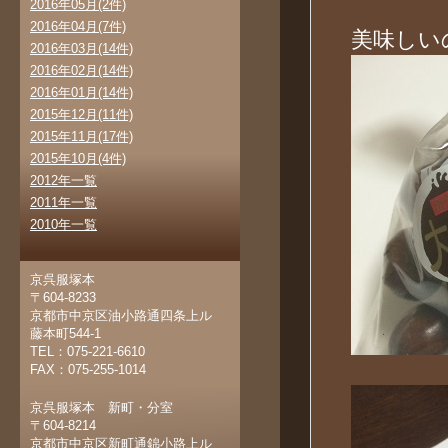
2016年05月(2件)
2016年04月(7件)
美味しい
2016年03月(14件)
2016年02月(14件)
2016年01月(14件)
2015年12月(11件)
2015年11月(17件)
2015年10月(4件)
2012年一覧
2011年一覧
2010年一覧
京呉服塚本
〒604-8233
京都市中京区油小路通四条上ル
藤本町544-1
TEL：075-221-6610
FAX：075-255-1014
京呉服塚本 新町・分室
〒604-8214
京都市中京区新町通錦小路上ル