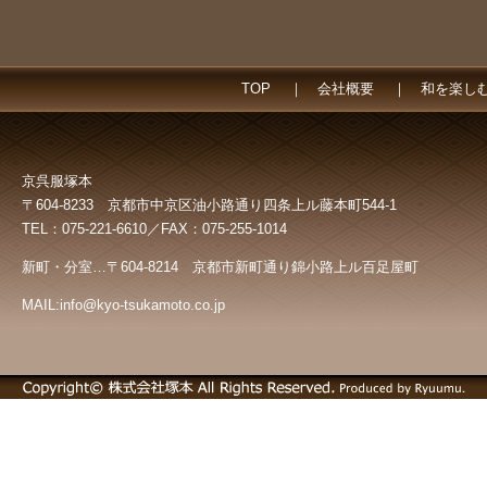
TOP
｜
会社概要
｜
和を楽し
京呉服塚本
〒604-8233 京都市中京区油小路通り四条上ル藤本町544-1
TEL：075-221-6610／FAX：075-255-1014
新町・分室…〒604-8214 京都市新町通り錦小路上ル百足屋町
MAIL:info@kyo-tsukamoto.co.jp