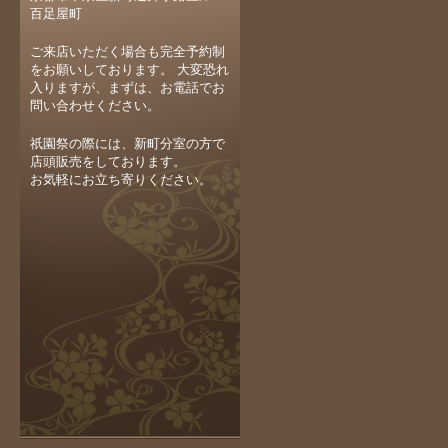
百足屋町
ご来店いただく場合も完全予約制
をお願いしております。 大変恐れ
入りますが、まずは、お電話でお
問い合わせください。
祇園祭の際には、新町分室の方で
店頭販売をしております。
お気軽にお立ち寄りください。