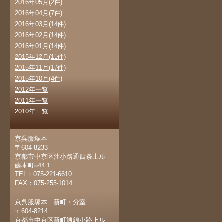
2016年05月(2件)
2016年04月(7件)
2016年03月(14件)
2016年02月(14件)
2016年01月(14件)
2015年12月(11件)
2015年11月(17件)
2015年10月(4件)
2012年一覧
2011年一覧
2010年一覧
京呉服塚本
〒604-8233
京都市中京区油小路通四条上ル
藤本町544-1
TEL：075-221-6610
FAX：075-255-1014
京呉服塚本 新町・分室
〒604-8214
京都市中京区新町通錦小路上ル