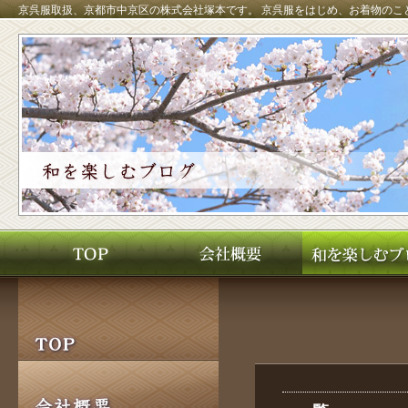
京呉服取扱、京都市中京区の株式会社塚本です。
京呉服をはじめ、お着物のこ