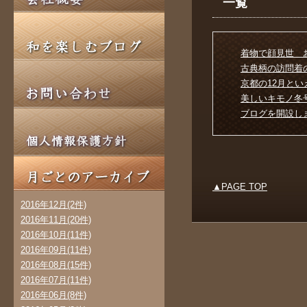
一覧
着物で顔見世 お弁当
古典柄の訪問着の着
京都の12月といえば(2
美しいキモノ冬号に
ブログを開設しました(
▲PAGE TOP
2016年12月(2件)
2016年11月(20件)
2016年10月(11件)
2016年09月(11件)
2016年08月(15件)
2016年07月(11件)
2016年06月(8件)