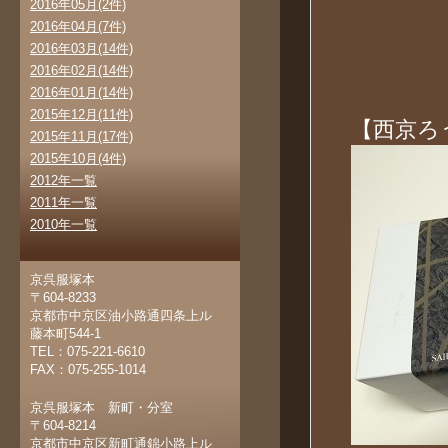
2016年05月(2件)
2016年04月(7件)
2016年03月(14件)
2016年02月(14件)
2016年01月(14件)
2015年12月(11件)
【西京ろ
2015年11月(17件)
2015年10月(4件)
2012年一覧
2011年一覧
2010年一覧
京呉服塚本
〒604-8233
京都市中京区油小路通四条上ル
藤本町544-1
TEL：075-221-6610
FAX：075-255-1014
京呉服塚本 新町・分室
〒604-8214
京都市中京区新町通錦小路上ル