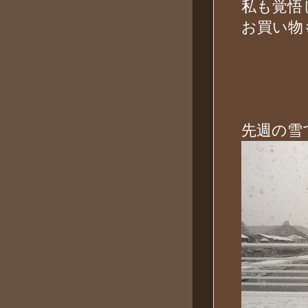
私も覚悟
お買い物
先週の雪