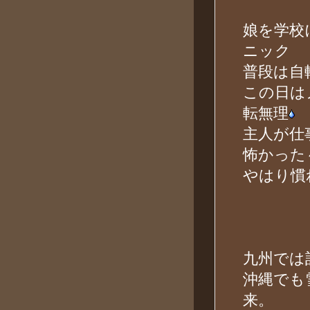
娘を学校
ニック
普段は自
この日は
転無理
主人が仕
怖かった
やはり慣
九州では
沖縄でも
来。