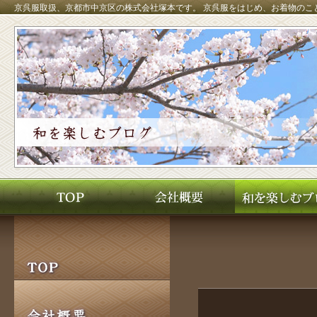
京呉服取扱、京都市中京区の株式会社塚本です。
京呉服をはじめ、お着物のこ