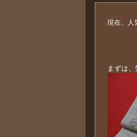
現在、人
まずは、