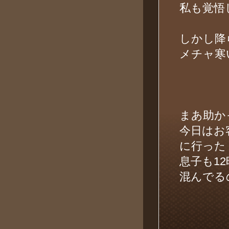
私も覚悟
しかし降
メチャ寒
まあ助か
今日はお
に行った
息子も1
混んでる