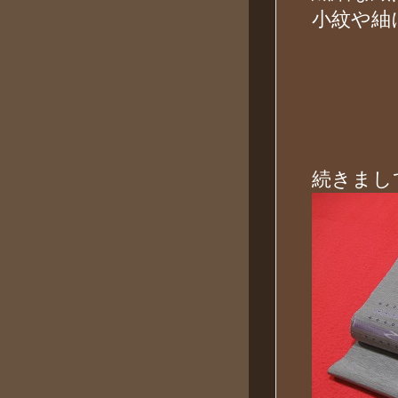
小紋や紬
続きまし